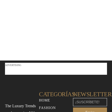
ADVERTISING
CATEGORÍAS
NEWSLETTER
HOME
The Luxury Trends
FASHION