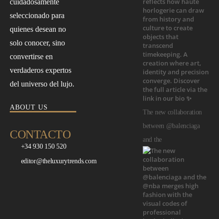
cuidadosamente
seleccionado para
quienes desean no
solo conocer, sino
convertirse en
verdaderos expertos
del universo del lujo.
ABOUT US
The new collaboration
between @balenciaga
CONTACTO
and the
+34 930 150 520
editor@theluxurytrends.com