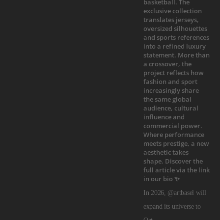
In 2026, @artbasel will
expand its universe to