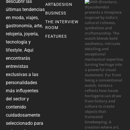
descubrir las
ART&DESIGN
últimas tendencias
BUSINESS
en moda, viajes,
THE INTERVIEW
gastronomía, arte,
ROOM
relojería, joyería,
FEATURES
tecnología y
lifestyle. Aquí
encontrarás
entrevistas
exclusivas a las
personalidades
más influyentes
del sector y
contenido
cuidadosamente
seleccionado para