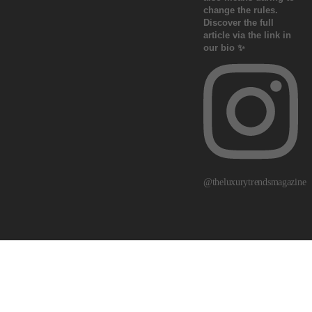
@theluxurytrendsmagazine