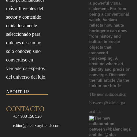
más influyentes del
sector y contenido
cuidadosamente
seleccionado para
quienes desean no
solo conocer, sino
convertirse en
verdaderos expertos
del universo del lujo.
ABOUT US
The new collaboration
between @balenciaga
CONTACTO
and the
+34 930 150 520
editor@theluxurytrends.com