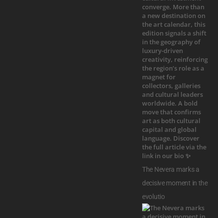
The Nevera marks a
decisive moment in the
evolutio