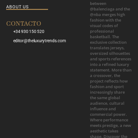
ABOUT US
CONTACTO
+34 930 150 520
editor@theluxurytrends.com