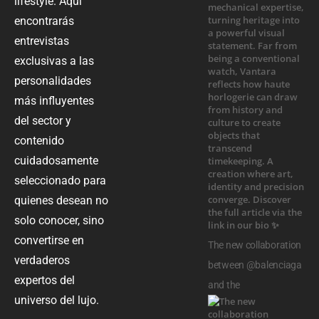
lifestyle. Aquí
encontrarás
entrevistas
exclusivas a las
personalidades
más influyentes
del sector y
contenido
cuidadosamente
seleccionado para
quienes desean no
solo conocer, sino
convertirse en
The new collaboration
verdaderos
between @balenciaga
expertos del
and the
universo del lujo.