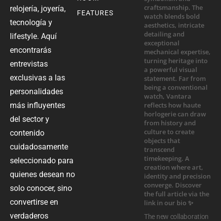
relojería, joyería,
FEATURES
tecnología y
lifestyle. Aquí
encontrarás
entrevistas
exclusivas a las
personalidades
más influyentes
del sector y
contenido
cuidadosamente
seleccionado para
quienes desean no
solo conocer, sino
convertirse en
verdaderos
The new collaboration