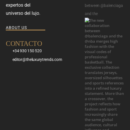
expertos del
between @balenciaga
universo del lujo.
and the
ABOUT US
CONTACTO
+34 930 150 520
editor@theluxurytrends.com