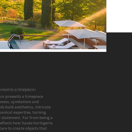
esents a timepiece i