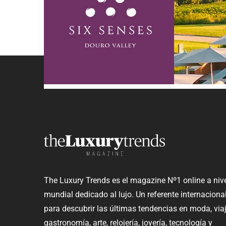
The Luxury Trends es el magazine Nº1 online a niv
mundial dedicado al lujo. Un referente internaciona
para descubrir las últimas tendencias en moda, viaj
gastronomía, arte, relojería, joyería, tecnología y