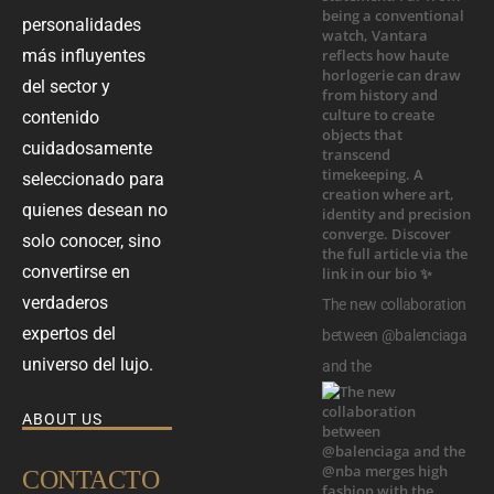
personalidades
más influyentes
del sector y
contenido
cuidadosamente
seleccionado para
quienes desean no
solo conocer, sino
convertirse en
verdaderos
The new collaboration
expertos del
between @balenciaga
universo del lujo.
and the
ABOUT US
CONTACTO