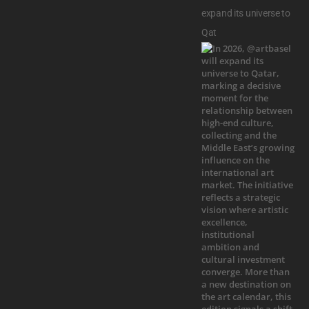
expand its universe to
Qat