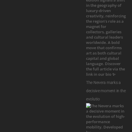
The Nevera marks a
decisive moment in the
evolutio