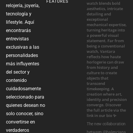
FEATURES
relojería, joyería,
tecnología y
lifestyle. Aquí
encontrarás
entrevistas
exclusivas a las
personalidades
más influyentes
del sector y
contenido
cuidadosamente
seleccionado para
quienes desean no
solo conocer, sino
convertirse en
The new collaboration
verdaderos
between @balenciaga