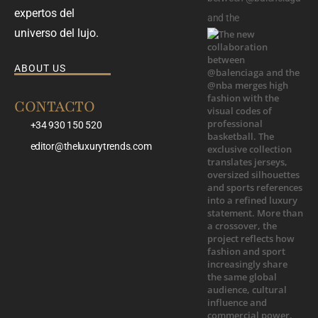
expertos del
and the
universo del lujo.
ABOUT US
CONTACTO
+34 930 150 520
editor@theluxurytrends.com