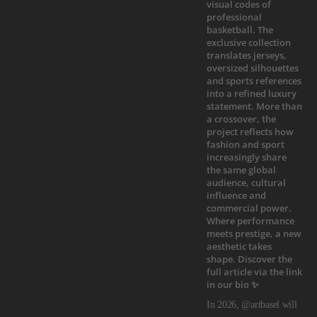
In 2026, @artbasel will