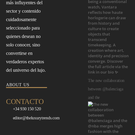
más influyentes del
sector y contenido
cuidadosamente
seleccionado para
quienes desean no
solo conocer, sino
convertirse en
verdaderos expertos
del universo del lujo.
The new collaboration
ABOUT US
between @balenciaga
and the
CONTACTO
+34 930 150 520
editor@theluxurytrends.com