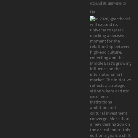
expand its universe to
Qat