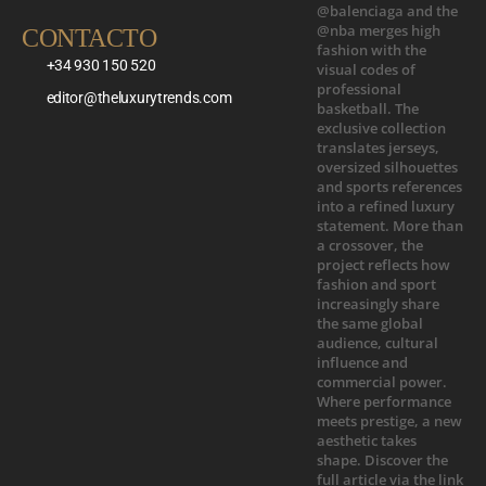
CONTACTO
+34 930 150 520
editor@theluxurytrends.com