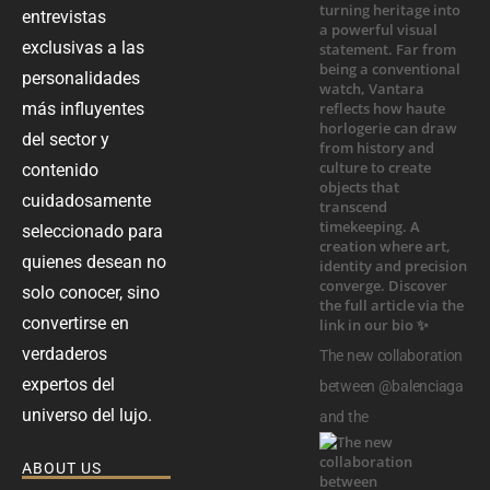
entrevistas
exclusivas a las
personalidades
más influyentes
del sector y
contenido
cuidadosamente
seleccionado para
quienes desean no
solo conocer, sino
convertirse en
verdaderos
The new collaboration
expertos del
between @balenciaga
universo del lujo.
and the
ABOUT US