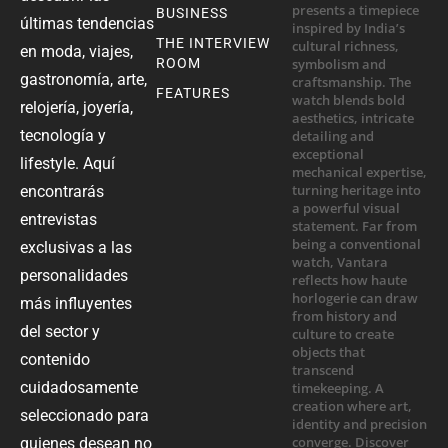
BUSINESS
últimas tendencias
THE INTERVIEW
en moda, viajes,
ROOM
gastronomía, arte,
FEATURES
relojería, joyería,
tecnología y
lifestyle. Aquí
encontrarás
entrevistas
exclusivas a las
personalidades
más influyentes
del sector y
contenido
cuidadosamente
seleccionado para
quienes desean no