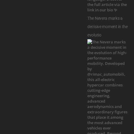
The Nevera marks a
decisive moment in the
evolutio