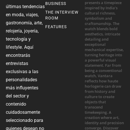
BUSINESS
últimas tendencias
THE INTERVIEW
en moda, viajes,
ROOM
gastronomía, arte,
FEATURES
relojería, joyería,
tecnología y
lifestyle. Aquí
encontrarás
entrevistas
exclusivas a las
personalidades
más influyentes
del sector y
contenido
cuidadosamente
seleccionado para
quienes desean no