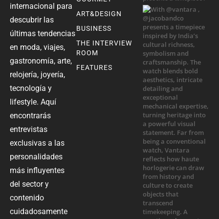
internacional para
ART&DESIGN
descubrir las
BUSINESS
últimas tendencias
THE INTERVIEW
en moda, viajes,
ROOM
gastronomía, arte,
FEATURES
relojería, joyería,
tecnología y
lifestyle. Aquí
encontrarás
entrevistas
exclusivas a las
personalidades
más influyentes
del sector y
contenido
cuidadosamente