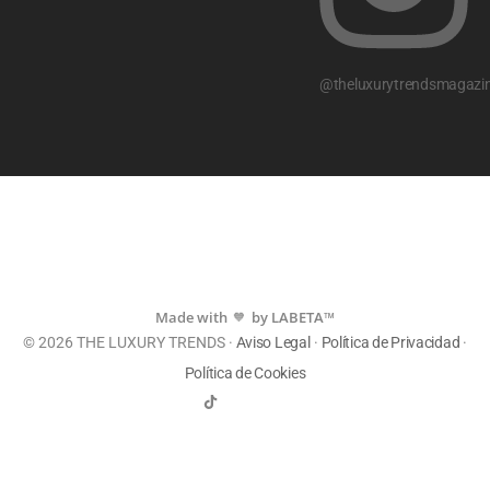
@theluxurytrendsmagazi
Made with
by LABETA™
💙
© 2026 THE LUXURY TRENDS ·
Aviso Legal
·
Política de Privacidad
·
Política de Cookies