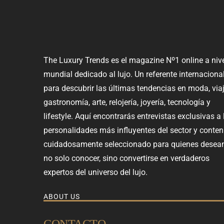
The Luxury Trends es el magazine Nº1 online a niv
mundial dedicado al lujo. Un referente internaciona
para descubrir las últimas tendencias en moda, viaj
gastronomía, arte, relojería, joyería, tecnología y
lifestyle. Aquí encontrarás entrevistas exclusivas a 
personalidades más influyentes del sector y conten
cuidadosamente seleccionado para quienes desea
no solo conocer, sino convertirse en verdaderos
expertos del universo del lujo.
ABOUT US