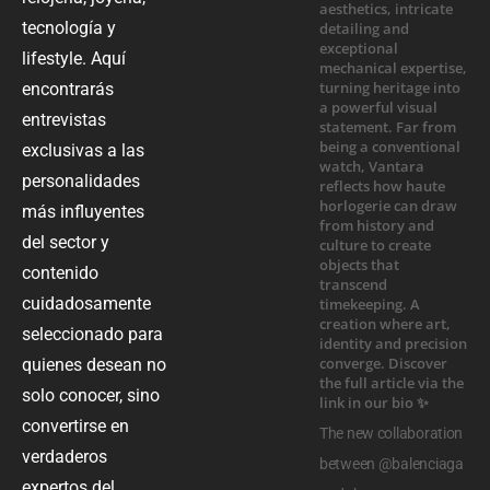
tecnología y
lifestyle. Aquí
encontrarás
entrevistas
exclusivas a las
personalidades
más influyentes
del sector y
contenido
cuidadosamente
seleccionado para
quienes desean no
solo conocer, sino
convertirse en
The new collaboration
verdaderos
between @balenciaga
expertos del