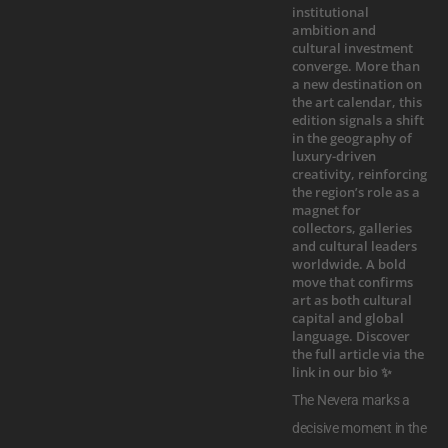
The Nevera marks a
decisive moment in the