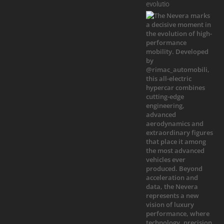
evolutio