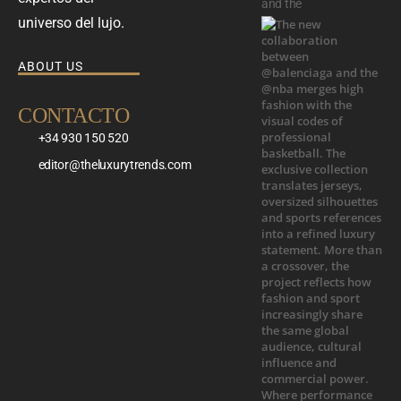
and the
universo del lujo.
ABOUT US
CONTACTO
+34 930 150 520
editor@theluxurytrends.com