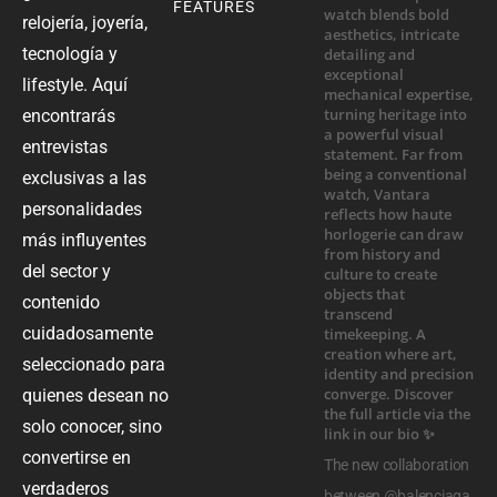
FEATURES
relojería, joyería,
tecnología y
lifestyle. Aquí
encontrarás
entrevistas
exclusivas a las
personalidades
más influyentes
del sector y
contenido
cuidadosamente
seleccionado para
quienes desean no
solo conocer, sino
convertirse en
The new collaboration
verdaderos
between @balenciaga