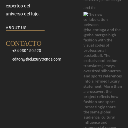
expertos del
and the
universo del lujo.
ABOUT US
CONTACTO
+34 930 150 520
editor@theluxurytrends.com