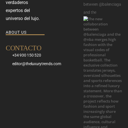
verdaderos
between @balenciaga
expertos del
and the
universo del lujo.
ABOUT US
CONTACTO
+34 930 150 520
editor@theluxurytrends.com