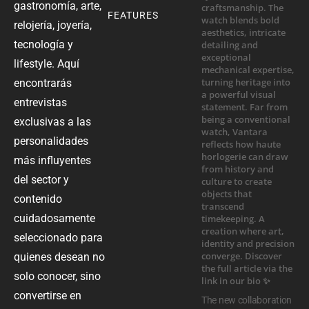
gastronomía, arte,
FEATURES
relojería, joyería,
tecnología y
lifestyle. Aquí
encontrarás
entrevistas
exclusivas a las
personalidades
más influyentes
del sector y
contenido
cuidadosamente
seleccionado para
quienes desean no
solo conocer, sino
convertirse en
The new collaboration