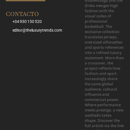
CONTACTO
+34 930 150 520
editor@theluxurytrends.com