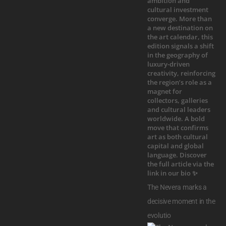
The Nevera marks a
decisive moment in the
evolutio