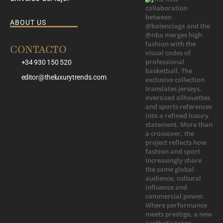
ABOUT US
CONTACTO
+34 930 150 520
editor@theluxurytrends.com