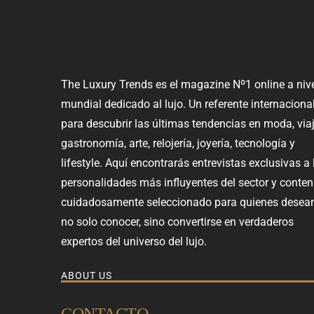
The Luxury Trends es el magazine Nº1 online a niv
mundial dedicado al lujo. Un referente internaciona
para descubrir las últimas tendencias en moda, viaj
gastronomía, arte, relojería, joyería, tecnología y
lifestyle. Aquí encontrarás entrevistas exclusivas a 
personalidades más influyentes del sector y conten
cuidadosamente seleccionado para quienes desea
no solo conocer, sino convertirse en verdaderos
expertos del universo del lujo.
ABOUT US