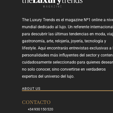
The Luxury Trends es el magazine Nº1 online a niv
mundial dedicado al lujo. Un referente internaciona
para descubrir las últimas tendencias en moda, viaj
gastronomía, arte, relojería, joyería, tecnología y
lifestyle. Aquí encontrarás entrevistas exclusivas a 
personalidades más influyentes del sector y conten
cuidadosamente seleccionado para quienes desea
no solo conocer, sino convertirse en verdaderos
expertos del universo del lujo.
ABOUT US
CONTACTO
+34 930 150 520