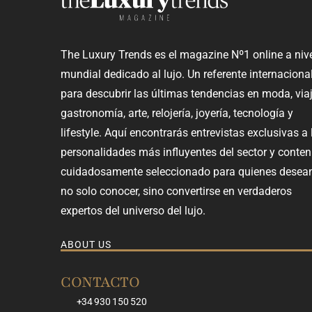
The Luxury Trends es el magazine Nº1 online a niv
mundial dedicado al lujo. Un referente internaciona
para descubrir las últimas tendencias en moda, viaj
gastronomía, arte, relojería, joyería, tecnología y
lifestyle. Aquí encontrarás entrevistas exclusivas a 
personalidades más influyentes del sector y conten
cuidadosamente seleccionado para quienes desea
no solo conocer, sino convertirse en verdaderos
expertos del universo del lujo.
ABOUT US
CONTACTO
+34 930 150 520