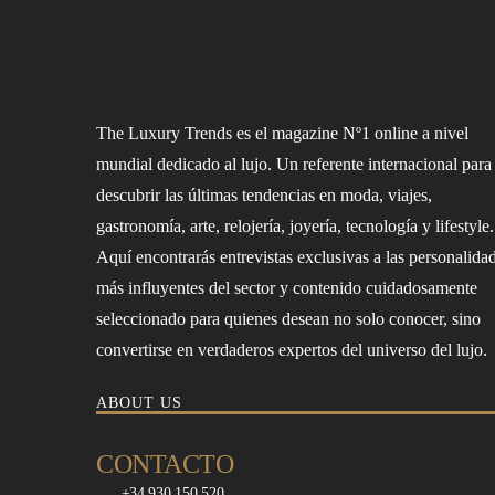
The Luxury Trends es el magazine Nº1 online a nivel
mundial dedicado al lujo. Un referente internacional para
descubrir las últimas tendencias en moda, viajes,
gastronomía, arte, relojería, joyería, tecnología y lifestyle.
Aquí encontrarás entrevistas exclusivas a las personalida
más influyentes del sector y contenido cuidadosamente
seleccionado para quienes desean no solo conocer, sino
convertirse en verdaderos expertos del universo del lujo.
ABOUT US
CONTACTO
+34 930 150 520