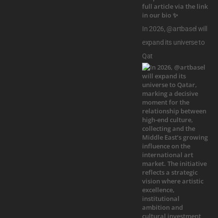
In 2026, @artbasel will
expand its universe to
Qat