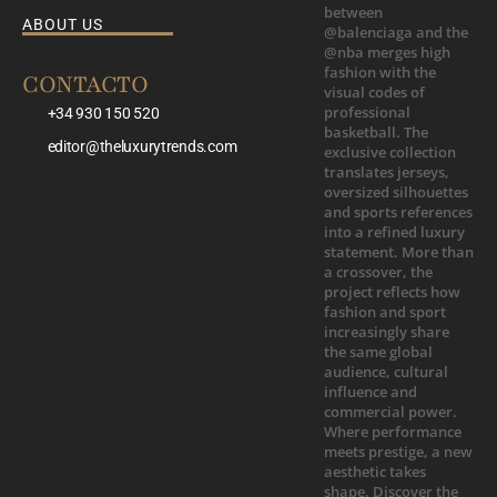
ABOUT US
CONTACTO
+34 930 150 520
editor@theluxurytrends.com