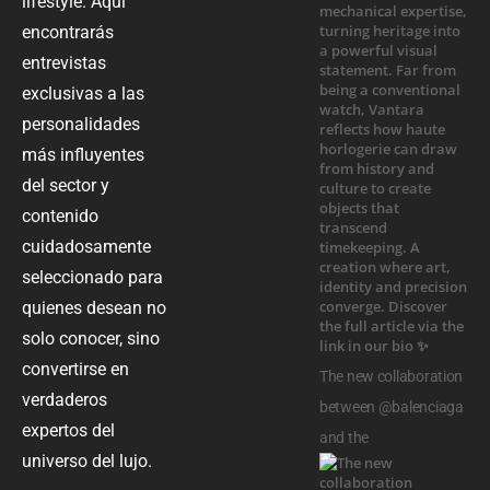
lifestyle. Aquí
encontrarás
entrevistas
exclusivas a las
personalidades
más influyentes
del sector y
contenido
cuidadosamente
seleccionado para
quienes desean no
solo conocer, sino
convertirse en
The new collaboration
verdaderos
between @balenciaga
expertos del
and the
universo del lujo.