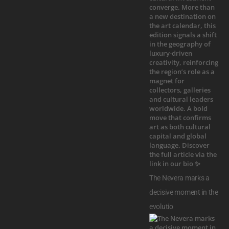
The Nevera marks a
decisive moment in the
evolutio