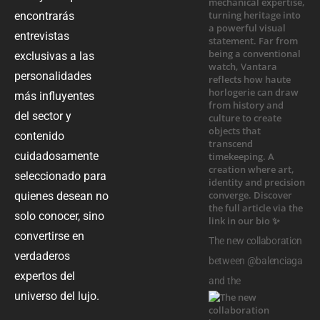
encontrarás
entrevistas
exclusivas a las
personalidades
más influyentes
del sector y
contenido
cuidadosamente
seleccionado para
quienes desean no
solo conocer, sino
convertirse en
The new collaboration
verdaderos
between @balenciaga
expertos del
and the
universo del lujo.