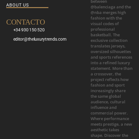
ABOUT US
CONTACTO
+34 930 150 520
editor@theluxurytrends.com