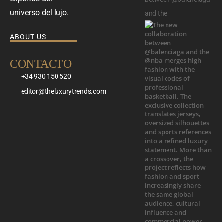
universo del lujo.
and the
ABOUT US
CONTACTO
+34 930 150 520
editor@theluxurytrends.com