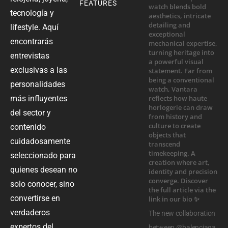
FEATURES
tecnología y
lifestyle. Aquí
encontrarás
entrevistas
exclusivas a las
personalidades
más influyentes
del sector y
contenido
cuidadosamente
seleccionado para
quienes desean no
solo conocer, sino
convertirse en
verdaderos
The new collaboration
expertos del
between @balenciaga