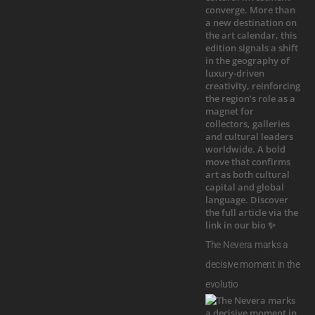
The Nevera marks a
decisive moment in the
evolutio