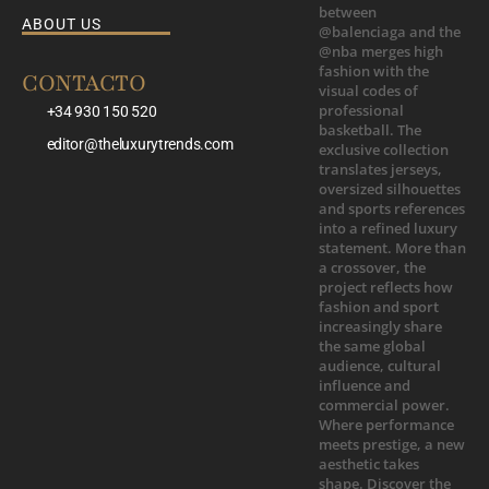
ABOUT US
CONTACTO
+34 930 150 520
editor@theluxurytrends.com