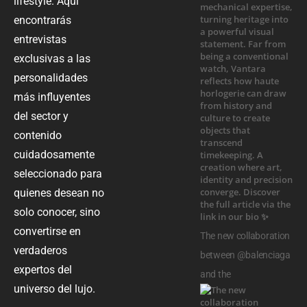
lifestyle. Aquí
encontrarás
entrevistas
exclusivas a las
personalidades
más influyentes
del sector y
contenido
cuidadosamente
seleccionado para
quienes desean no
solo conocer, sino
convertirse en
The new collaboration
verdaderos
between @balenciaga
expertos del
and the
universo del lujo.