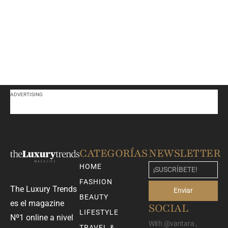
ADVERTISING
CATEGORÍAS
NEWSLETTER
HOME
FASHION
The Luxury Trends
Enviar
BEAUTY
es el magazine
SOCIAL
LIFESTYLE
Nº1 online a nivel
With @vantara ,
TRAVEL &