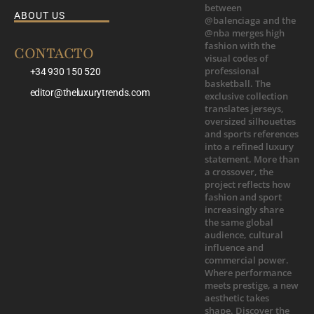
ABOUT US
CONTACTO
+34 930 150 520
editor@theluxurytrends.com