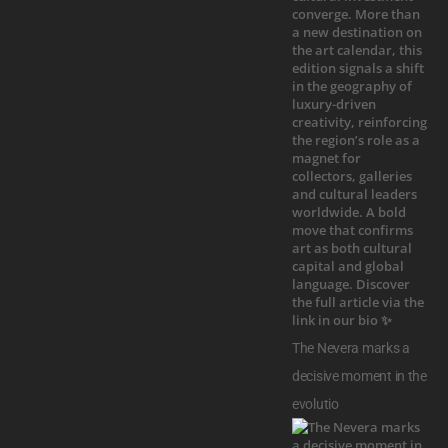
The Nevera marks a
decisive moment in the
evolutio