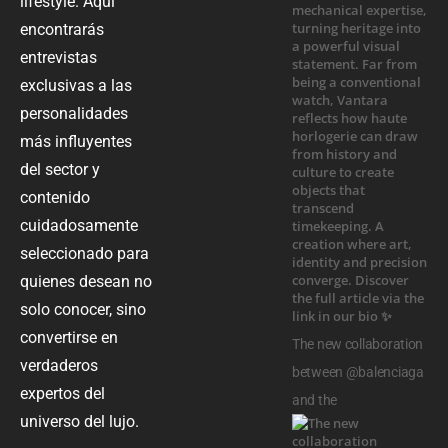
lifestyle. Aquí
encontrarás
entrevistas
exclusivas a las
personalidades
más influyentes
del sector y
contenido
cuidadosamente
seleccionado para
quienes desean no
solo conocer, sino
convertirse en
The new collaboration
verdaderos
between @balenciaga
expertos del
and the
universo del lujo.