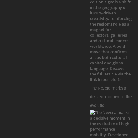
The Nevera marks a
decisive moment in the
evolutio