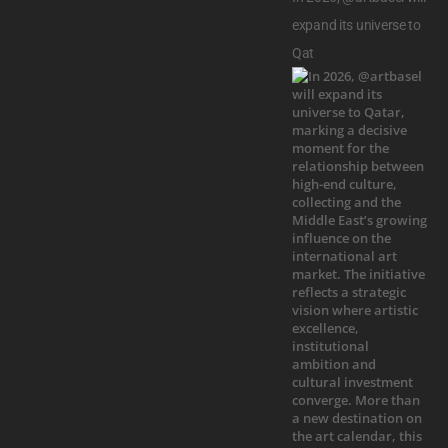
expand its universe to
Qat