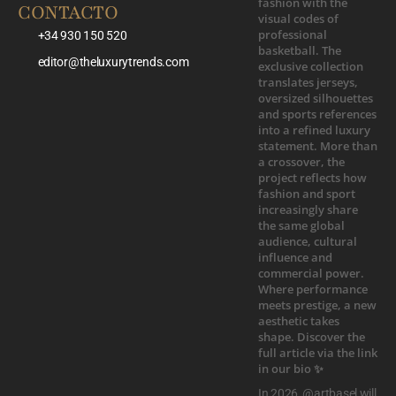
CONTACTO
+34 930 150 520
editor@theluxurytrends.com
In 2026, @artbasel will