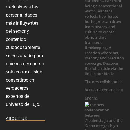
exclusivas a las
personalidades
más influyentes
del sector y
contenido
cuidadosamente
seleccionado para
quienes desean no
solo conocer, sino
convertirse en
The new collaboration
verdaderos
between @balenciaga
expertos del
and the
universo del lujo.
ABOUT US