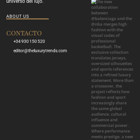
universo del lujo.
ABOUT US
CONTACTO
+34 930 150 520
editor@theluxurytrends.com