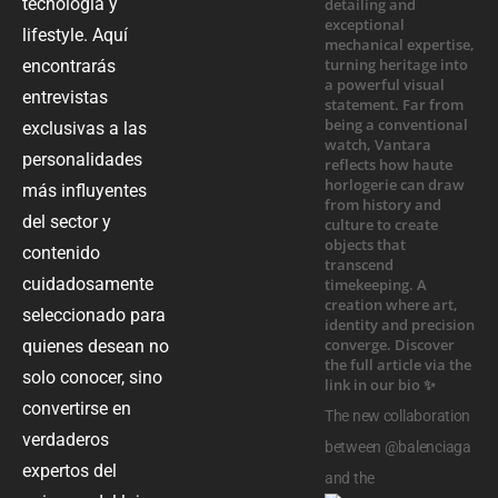
tecnología y
lifestyle. Aquí
encontrarás
entrevistas
exclusivas a las
personalidades
más influyentes
del sector y
contenido
cuidadosamente
seleccionado para
quienes desean no
solo conocer, sino
convertirse en
The new collaboration
verdaderos
between @balenciaga
expertos del
and the