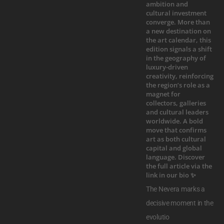
The Nevera marks a
decisive moment in the
evolutio