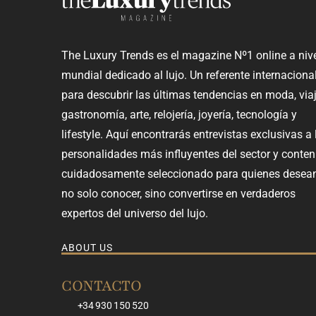
The Luxury Trends es el magazine Nº1 online a niv
mundial dedicado al lujo. Un referente internaciona
para descubrir las últimas tendencias en moda, viaj
gastronomía, arte, relojería, joyería, tecnología y
lifestyle. Aquí encontrarás entrevistas exclusivas a 
personalidades más influyentes del sector y conten
cuidadosamente seleccionado para quienes desea
no solo conocer, sino convertirse en verdaderos
expertos del universo del lujo.
ABOUT US
CONTACTO
+34 930 150 520