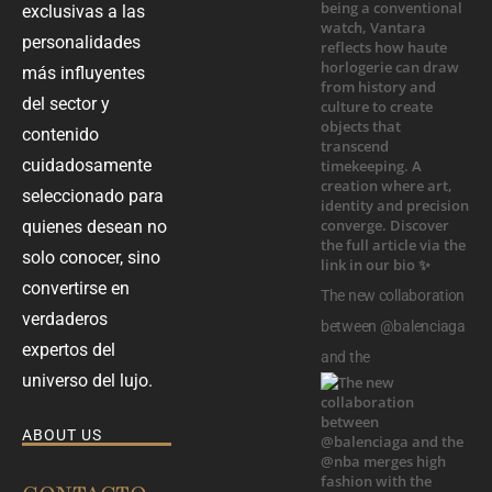
exclusivas a las
personalidades
más influyentes
del sector y
contenido
cuidadosamente
seleccionado para
quienes desean no
solo conocer, sino
convertirse en
The new collaboration
verdaderos
between @balenciaga
expertos del
and the
universo del lujo.
ABOUT US