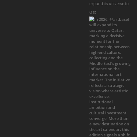
expand its universe to
Qat