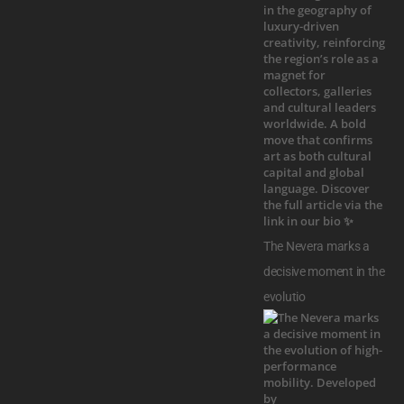
The Nevera marks a
decisive moment in the
evolutio