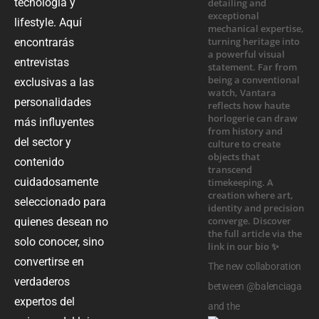
tecnología y
lifestyle. Aquí
encontrarás
entrevistas
exclusivas a las
personalidades
más influyentes
del sector y
contenido
cuidadosamente
seleccionado para
quienes desean no
solo conocer, sino
convertirse en
The new collaboration
verdaderos
between @balenciaga
expertos del
and the