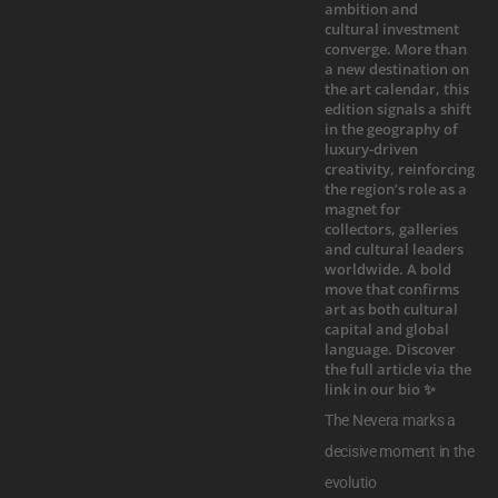
The Nevera marks a
decisive moment in the
evolutio