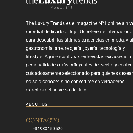
The Luxury Trends es el magazine Nº1 online a niv
mundial dedicado al lujo. Un referente internaciona
para descubrir las últimas tendencias en moda, viaj
gastronomía, arte, relojería, joyería, tecnología y
lifestyle. Aquí encontrarás entrevistas exclusivas a 
personalidades más influyentes del sector y conten
cuidadosamente seleccionado para quienes desea
no solo conocer, sino convertirse en verdaderos
expertos del universo del lujo.
ABOUT US
CONTACTO
+34 930 150 520