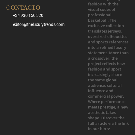
CONTACTO
+34 930 150 520
editor@theluxurytrends.com