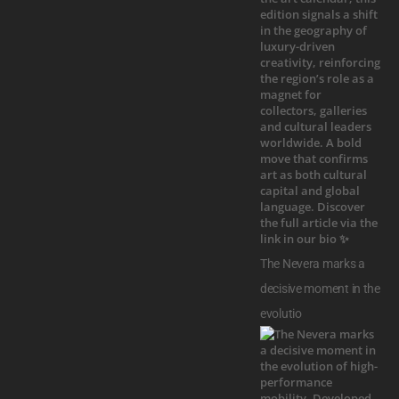
The Nevera marks a
decisive moment in the
evolutio