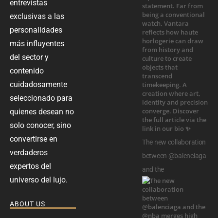
entrevistas
exclusivas a las
personalidades
más influyentes
del sector y
contenido
cuidadosamente
seleccionado para
quienes desean no
solo conocer, sino
convertirse en
The new collaboration
verdaderos
between @balenciaga
expertos del
and the
universo del lujo.
ABOUT US