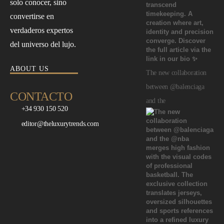
solo conocer, sino
convertirse en
verdaderos expertos
del universo del lujo.
ABOUT US
The new collaboration
between @balenciaga
CONTACTO
and the
+34 930 150 520
editor@theluxurytrends.com