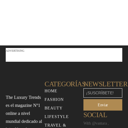
ADVERTISING
CATEGORÍAS
NEWSLETTER
HOME
The Luxury Trends
FASHION
Enviar
es el magazine Nº1
BEAUTY
online a nivel
SOCIAL
LIFESTYLE
mundial dedicado al
With @vantara ,
TRAVEL &