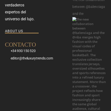
verdaderos
between @balenciaga
expertos del
and the
universo del lujo.
ABOUT US
CONTACTO
+34 930 150 520
editor@theluxurytrends.com