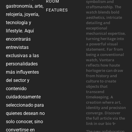
ROOM
gastronomía, arte,
FEATURES
relojería, joyería,
tecnología y
lifestyle. Aquí
encontrarás
entrevistas
exclusivas a las
personalidades
más influyentes
del sector y
contenido
cuidadosamente
seleccionado para
quienes desean no
solo conocer, sino
convertirse en
The new collaboration