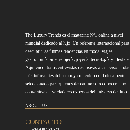
The Luxury Trends es el magazine Nº1 online a nivel
mundial dedicado al lujo. Un referente internacional para
descubrir las últimas tendencias en moda, viajes,
gastronomía, arte, relojería, joyería, tecnología y lifestyle.
Aquí encontrarás entrevistas exclusivas a las personalida
más influyentes del sector y contenido cuidadosamente
seleccionado para quienes desean no solo conocer, sino
convertirse en verdaderos expertos del universo del lujo.
ABOUT US
CONTACTO
+34 930 150 520