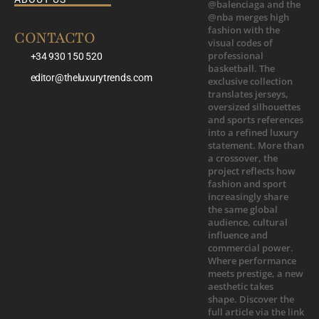
CONTACTO
+34 930 150 520
editor@theluxurytrends.com