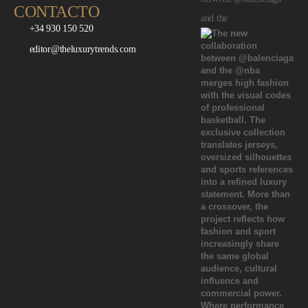
CONTACTO
and the
+34 930 150 520
editor@theluxurytrends.com