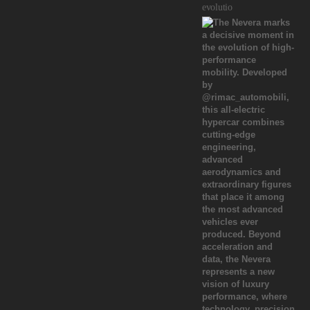
evolutio