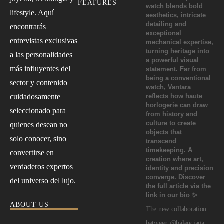
FEATURES
lifestyle. Aquí
encontrarás
entrevistas exclusivas
a las personalidades
más influyentes del
sector y contenido
cuidadosamente
seleccionado para
quienes desean no
solo conocer, sino
convertirse en
verdaderos expertos
del universo del lujo.
ABOUT US
The new collaboration
between @balenciaga