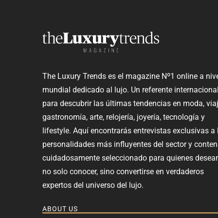
The Luxury Trends es el magazine Nº1 online a niv
mundial dedicado al lujo. Un referente internaciona
para descubrir las últimas tendencias en moda, viaj
gastronomía, arte, relojería, joyería, tecnología y
lifestyle. Aquí encontrarás entrevistas exclusivas a 
personalidades más influyentes del sector y conten
cuidadosamente seleccionado para quienes desea
no solo conocer, sino convertirse en verdaderos
expertos del universo del lujo.
ABOUT US