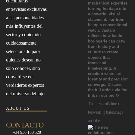
encontrarás
entrevistas exclusivas
a las personalidades
más influyentes del
sector y contenido
cuidadosamente
seleccionado para
quienes desean no
solo conocer, sino
convertirse en
verdaderos expertos
del universo del lujo.
The new collaboration
ABOUT US
between @balenciaga
and the
CONTACTO
+34 930 150 520