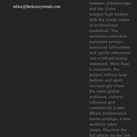
editor@theluxurytrends.com