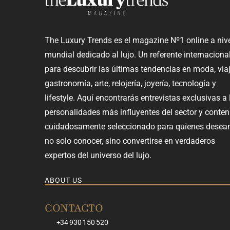
The Luxury Trends es el magazine Nº1 online a niv
mundial dedicado al lujo. Un referente internaciona
para descubrir las últimas tendencias en moda, viaj
gastronomía, arte, relojería, joyería, tecnología y
lifestyle. Aquí encontrarás entrevistas exclusivas a 
personalidades más influyentes del sector y conten
cuidadosamente seleccionado para quienes desea
no solo conocer, sino convertirse en verdaderos
expertos del universo del lujo.
ABOUT US
CONTACTO
+34 930 150 520