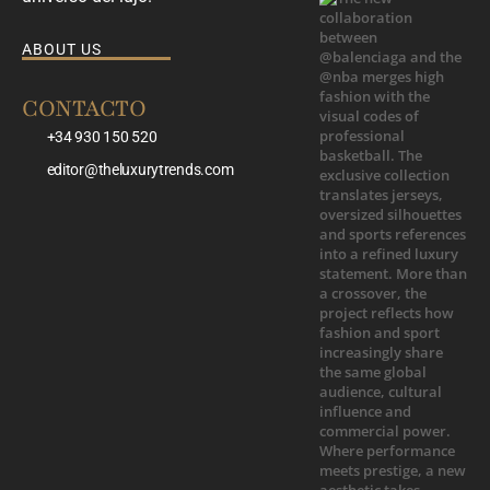
ABOUT US
CONTACTO
+34 930 150 520
editor@theluxurytrends.com