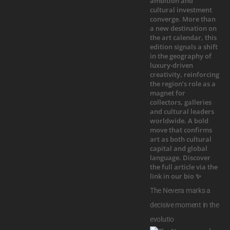
The Nevera marks a
decisive moment in the
evolutio