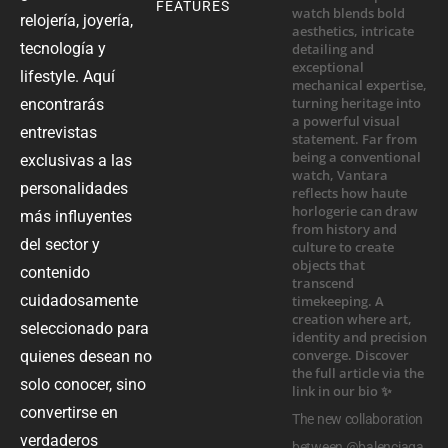
FEATURES
relojería, joyería,
tecnología y
lifestyle. Aquí
encontrarás
entrevistas
exclusivas a las
personalidades
más influyentes
del sector y
contenido
cuidadosamente
seleccionado para
quienes desean no
solo conocer, sino
convertirse en
The new collaboration
verdaderos
between @balenciaga