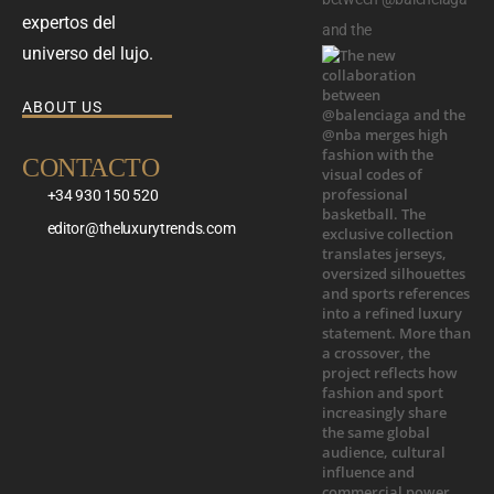
expertos del
and the
universo del lujo.
ABOUT US
CONTACTO
+34 930 150 520
editor@theluxurytrends.com