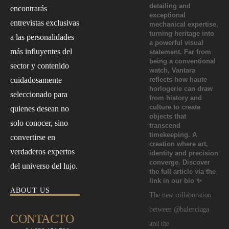
encontrarás
entrevistas exclusivas
a las personalidades
más influyentes del
sector y contenido
cuidadosamente
seleccionado para
quienes desean no
solo conocer, sino
convertirse en
verdaderos expertos
del universo del lujo.
ABOUT US
The new collaboration
between @balenciaga
CONTACTO
and the