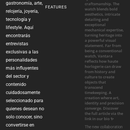
gastronomía, arte,
FEATURES
relojería, joyería,
tecnología y
lifestyle. Aquí
encontrarás
entrevistas
exclusivas a las
personalidades
más influyentes
del sector y
contenido
cuidadosamente
seleccionado para
quienes desean no
solo conocer, sino
convertirse en
The new collaboration