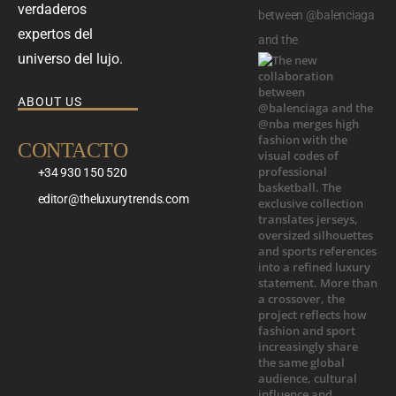
verdaderos
between @balenciaga
expertos del
and the
universo del lujo.
ABOUT US
CONTACTO
+34 930 150 520
editor@theluxurytrends.com