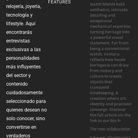
FEATURES
relojería, joyería,
tecnología y
lifestyle. Aquí
encontrarás
entrevistas
exclusivas a las
personalidades
más influyentes
del sector y
contenido
cuidadosamente
seleccionado para
quienes desean no
solo conocer, sino
convertirse en
The new collaboration
verdaderos
between @balenciaga