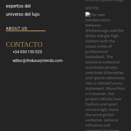
expertos del
and the
universo del lujo.
ABOUT US
CONTACTO
+34 930 150 520
editor@theluxurytrends.com