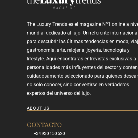
The Luxury Trends es el magazine Nº1 online a niv
mundial dedicado al lujo. Un referente internaciona
para descubrir las últimas tendencias en moda, viaj
gastronomía, arte, relojería, joyería, tecnología y
lifestyle. Aquí encontrarás entrevistas exclusivas a 
personalidades más influyentes del sector y conten
cuidadosamente seleccionado para quienes desea
no solo conocer, sino convertirse en verdaderos
expertos del universo del lujo.
ABOUT US
CONTACTO
+34 930 150 520